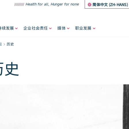
Health for all, Hunger for none
简体中文 (ZH-HANS)
持续发展
企业社会责任
媒体
职业发展
umb
国
历史
历史