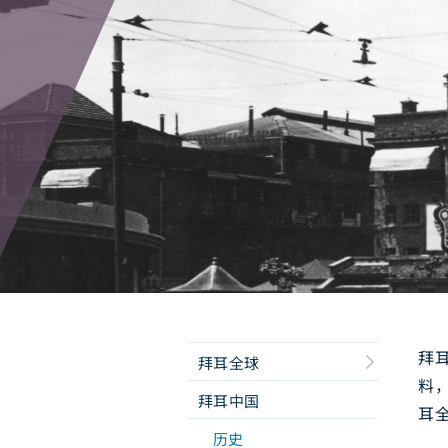
拜
拜耳全球
料
拜耳中国
耳
历史