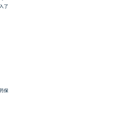
入了
医药保