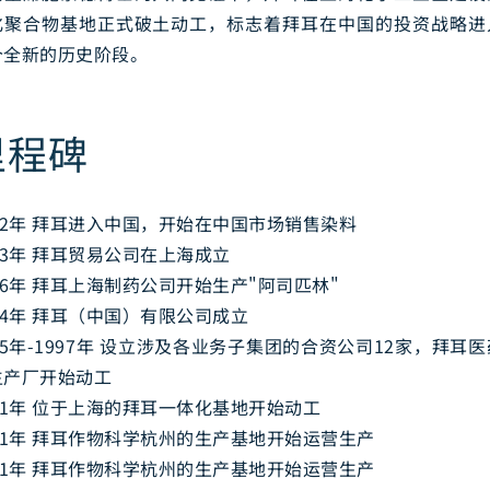
化聚合物基地正式破土动工，标志着拜耳在中国的投资战略进
个全新的历史阶段。
里程碑
82年 拜耳进入中国，开始在中国市场销售染料
13年 拜耳贸易公司在上海成立
36年 拜耳上海制药公司开始生产"阿司匹林"
94年 拜耳（中国）有限公司成立
95年-1997年 设立涉及各业务子集团的合资公司12家，拜耳
生产厂开始动工
01年 位于上海的拜耳一体化基地开始动工
01年 拜耳作物科学杭州的生产基地开始运营生产
01年 拜耳作物科学杭州的生产基地开始运营生产