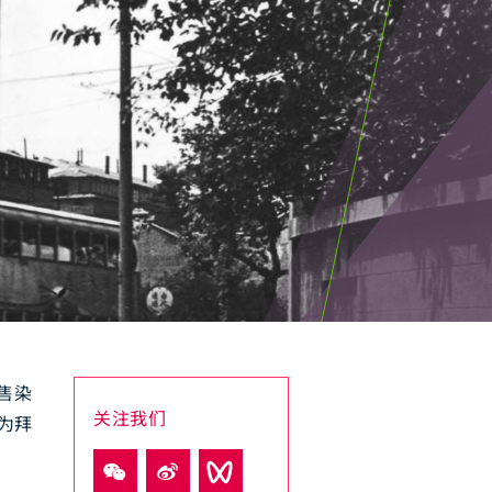
售染
关注我们
为拜