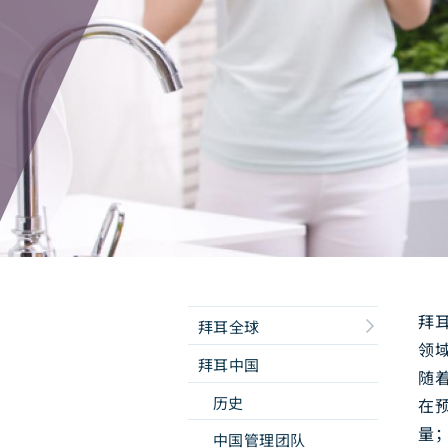
拜
拜耳全球
领
拜耳中国
随
历史
在
量
中国管理团队