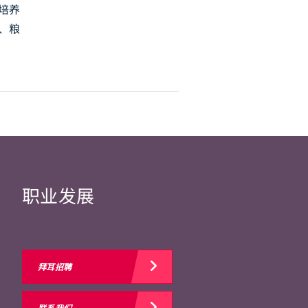
培养
、粮
职业发展
拜耳招聘
联系我们