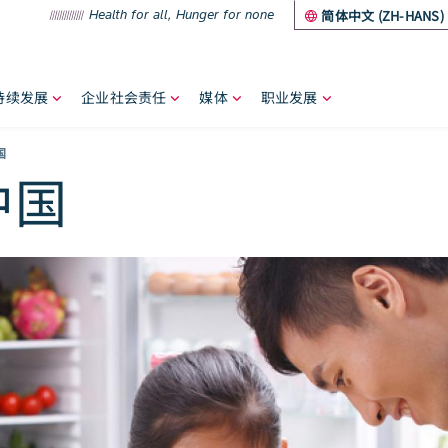
Health for all, Hunger for none
简体中文 (ZH-HANS)
持续发展
企业社会责任
媒体
职业发展
umb
国
中国