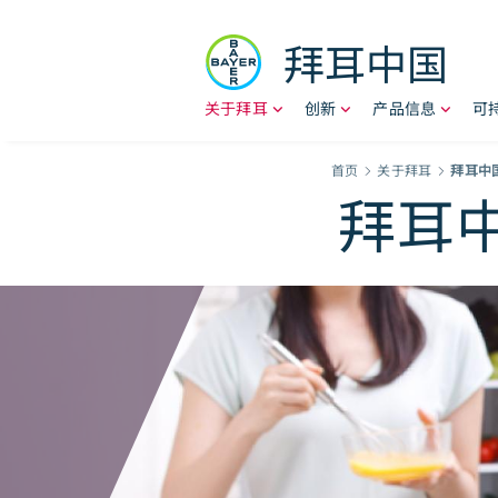
Skip to content
拜耳中国
关于拜耳
创新
产品信息
可
Breadcr
首页
关于拜耳
拜耳中
拜耳