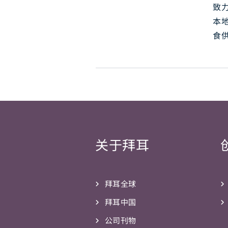
致
本
食
关于拜耳
拜耳全球
拜耳中国
公司刊物