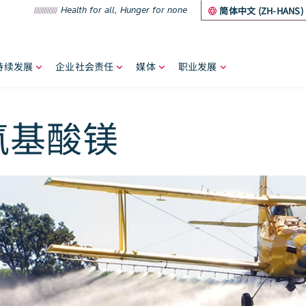
Health for all, Hunger for none
简体中文 (ZH-HANS)
持续发展
企业社会责任
媒体
职业发展
umb
氨基酸镁