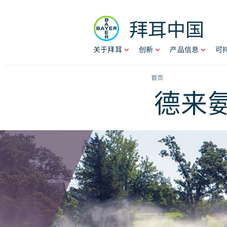
Skip to content
拜耳中国
关于拜耳
创新
产品信息
可
Breadcr
首页
德来