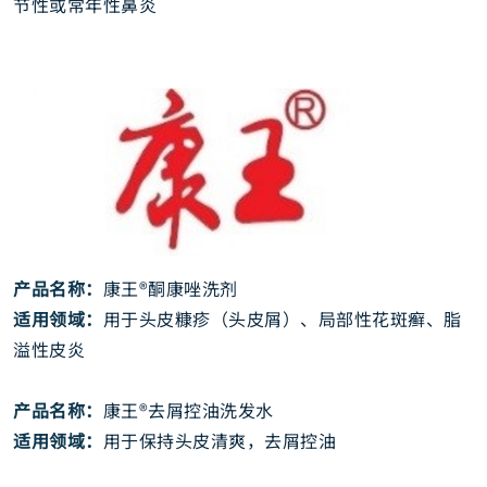
节性或常年性鼻炎
产品名称：
康王®酮康唑洗剂
适用领域：
用于头皮糠疹（头皮屑）、局部性花斑癣、脂
溢性皮炎
产品名称：
康王®去屑控油洗发水
适用领域：
用于保持头皮清爽，去屑控油