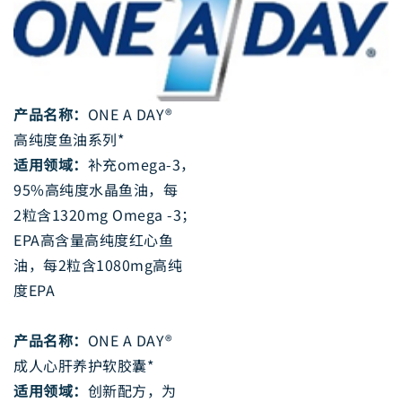
产品名称：
ONE A DAY®
高纯度鱼油系列*
适用领域：
补充omega-3，
95%高纯度水晶鱼油，每
2粒含1320mg Omega -3；
EPA高含量高纯度红心鱼
油，每2粒含1080mg高纯
度EPA
产品名称：
ONE A DAY®
成人心肝养护软胶囊*
适用领域：
创新配方，为