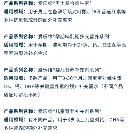
产品系列名称：
爱乐维®男士复合维生素*
适用领域：
用于男士在备孕阶段对叶酸、锌和番茄红素等
多种抗氧化成分的额外补充需求
产品系列名称：
爱乐维®孕期哺乳期多元营养系列*
适用领域：
用于孕期、哺乳期对于DHA、钙、益生菌等营
养素的额外补充需求
产品系列名称：
爱乐维®婴儿营养补充剂系列*
适用领域：
多款产品，用于0-36个月之间宝宝对维生素
D3、钙、DHA等关键营养素的额外补充需求（不同产品
适配月龄段不同）
产品系列名称：
爱乐维®儿童营养补充剂系列*
适用领域：
有不同产品，用于3岁以上儿童对钙、DHA等
多种营养的额外补充需求