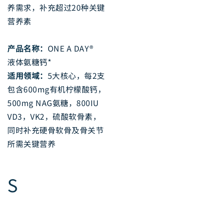
养需求，补充超过20种关键
营养素
产品名称：
ONE A DAY®
液体氨糖钙*
适用领域：
5大核心，每2支
包含600mg有机柠檬酸钙，
500mg NAG氨糖，800IU
VD3，VK2，硫酸软骨素，
同时补充硬骨软骨及骨关节
所需关键营养
S