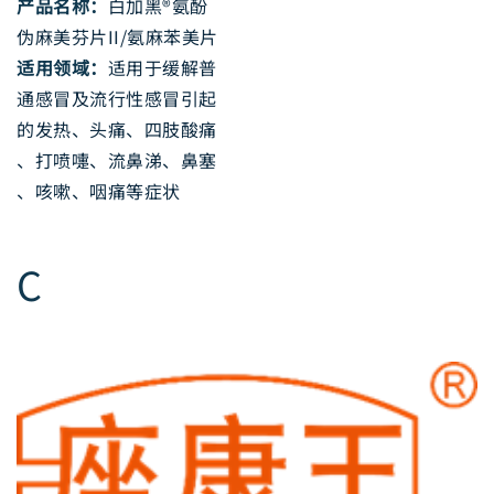
产品名称：
白加黑®氨酚
伪麻美芬片II/氨麻苯美片
适用领域：
适用于缓解普
通感冒及流行性感冒引起
的发热、头痛、四肢酸痛
、打喷嚏、流鼻涕、鼻塞
、咳嗽、咽痛等症状
C