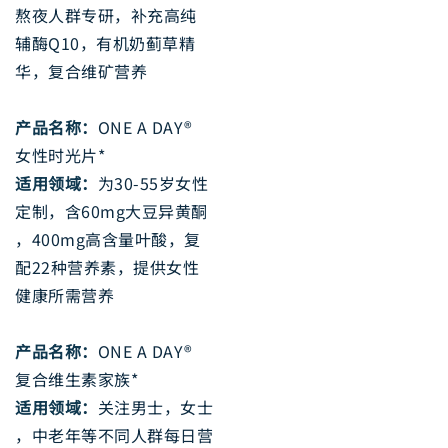
熬夜人群专研，补充高纯
辅酶Q10，有机奶蓟草精
华，复合维矿营养
产品名称：
ONE A DAY®
女性时光片*
适用领域：
为30-55岁女性
定制，含60mg大豆异黄酮
，400mg高含量叶酸，复
配22种营养素，提供女性
健康所需营养
产品名称：
ONE A DAY®
复合维生素家族*
适用领域：
关注男士，女士
，中老年等不同人群每日营