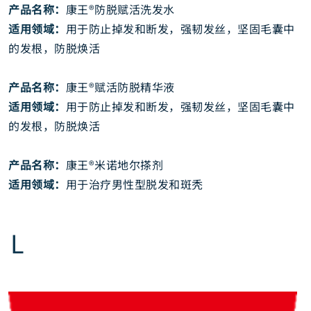
产品名称：
康王®防脱赋活洗发水
适用领域：
用于防止掉发和断发，强韧发丝，坚固毛囊中
的发根，防脱焕活
产品名称：
康王®赋活防脱精华液
适用领域：
用于防止掉发和断发，强韧发丝，坚固毛囊中
的发根，防脱焕活
产品名称：
康王®米诺地尔搽剂
适用领域：
用于治疗男性型脱发和斑秃
L