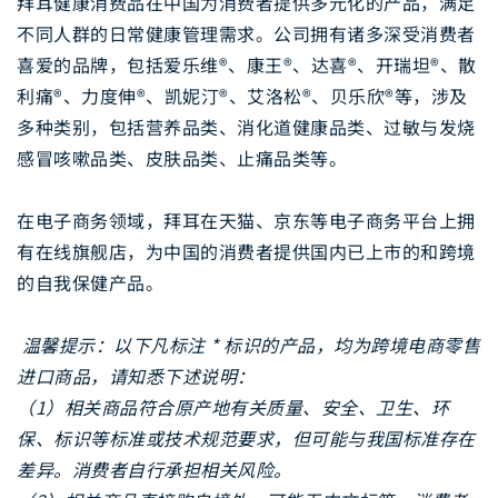
拜耳健康消费品在中国为消费者提供多元化的产品，满足
不同人群的日常健康管理需求。公司拥有诸多深受消费者
喜爱的品牌，包括爱乐维®、康王®、达喜®、开瑞坦®、散
利痛®、力度伸®、凯妮汀®、艾洛松®、贝乐欣®等，涉及
多种类别，包括营养品类、消化道健康品类、过敏与发烧
感冒咳嗽品类、皮肤品类、止痛品类等。
在电子商务领域，拜耳在天猫、京东等电子商务平台上拥
有在线旗舰店，为中国的消费者提供国内已上市的和跨境
的自我保健产品。
温馨提示：以下凡标注 * 标识的产品，均为跨境电商零售
进口商品，请知悉下述说明：
（1）相关商品符合原产地有关质量、安全、卫生、环
保、标识等标准或技术规范要求，但可能与我国标准存在
差异。消费者自行承担相关风险。