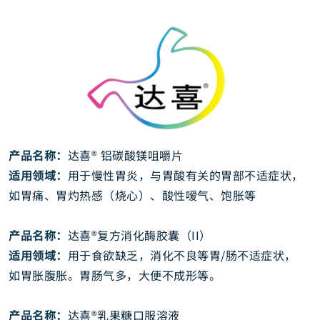
产品名称：
达喜® 铝碳酸镁咀嚼片
适用领域：
用于慢性胃炎，与胃酸有关的胃部不适症状，
如胃痛、胃灼热感（烧心）、酸性嗳气、饱胀等
产品名称：
达喜®复方消化酶胶囊（II）
适用领域：
用于食欲缺乏，消化不良等胃/肠不适症状，
如胃胀腹胀。胃肠气多，大便不成形等。
产品名称：
达喜®乳果糖口服溶液