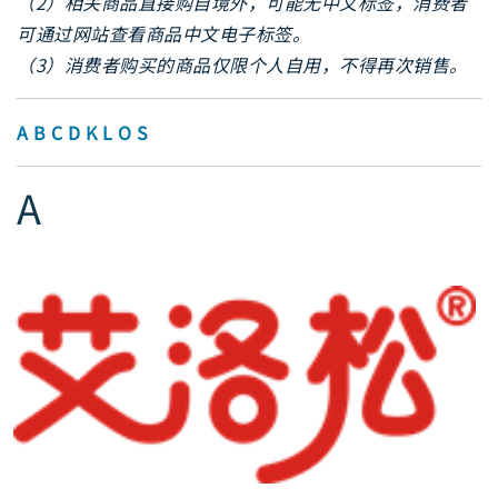
（2）相关商品直接购自境外，可能无中文标签，消费者
可通过网站查看商品中文电子标签。
（3）消费者购买的商品仅限个人自用，不得再次销售。
A
B
C
D
K
L
O
S
A