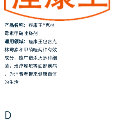
产品名称：
痤康王®克林
霉素甲硝唑搽剂
适用领域：
痤康王包含克
林霉素和甲硝唑两种有效
成分，能广谱杀灭多种细
菌，治疗痤疮等面部疾病
，为消费者带来健康自信
的生活
D