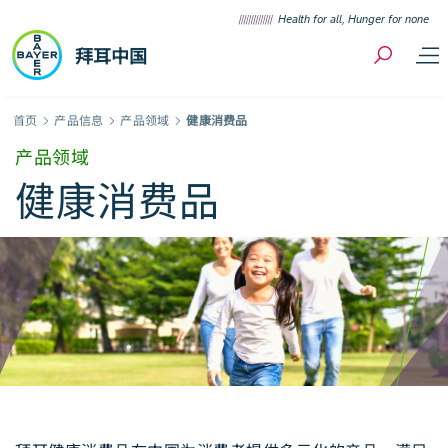
Skip to content
Health for all, Hunger for none
拜耳中国
Breadcrumb
首页
产品信息
产品领域
健康消费品
产品领域
健康消费品