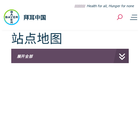
Skip to content
Health for all, Hunger for none
拜耳中国
站点地图
展开全部