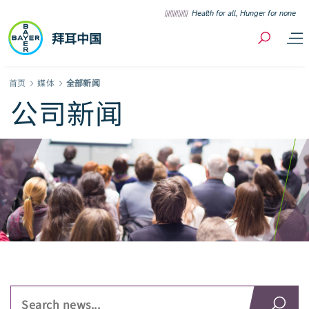
Skip to content
Health for all, Hunger for none
拜耳中国
Breadcrumb
首页
媒体
全部新闻
公司新闻
Search