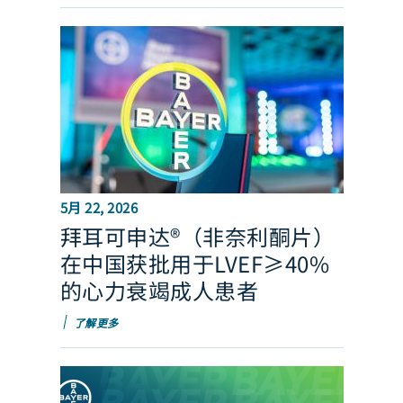
5月 22, 2026
拜耳可申达®（非奈利酮片）
在中国获批用于LVEF≥40%
的心力衰竭成人患者
了解更多