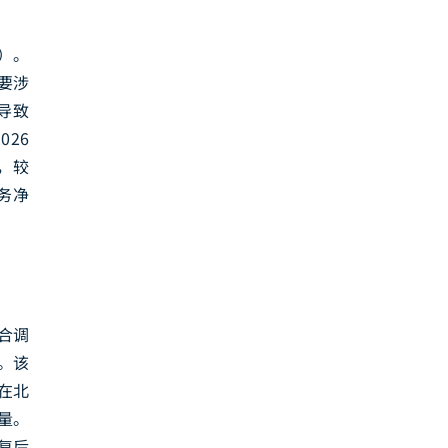
元）。
要涉
导致
026
负，较
债务净
合调
。该
在北
量。
复后