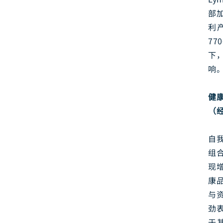
部
利
77
下
响。
健
（
自
组
现
康品
与
劲表
于