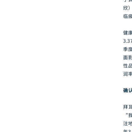
欣
临
健
3.
季
面
性
润率
确
拜耳
“
注
年3