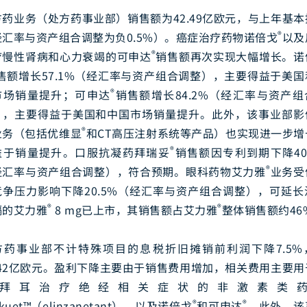
方药业务（处方药事业部）销售额为42.49亿欧元，与上年基本
®
经汇率与资产组合调整为负0.5%）。癌症治疗药物诺倍戈
以及
®
疗慢性肾病和心力衰竭的可申达
销售额再次实现大幅增长。诺
售额增长57.1%（经汇率与资产组合调整），主要得益于美国
®
市场销量提升；可申达
销售额增长84.2%（经汇率与资产组
），主要得益于美国和中国市场销量提升。此外，该事业部影
®
业务（包括优维显
和CT高压注射系统等产品）也实现进一步增
®
益于销量提升。口服抗凝药拜瑞妥
销售额因专利到期下降40
®
经汇率与资产组合调整），符合预期。眼科药物艾力雅
业务受
竞争压力影响下降20.5%（经汇率与资产组合调整），可延长
®
®
隔的艾力雅
8 mg已上市，其销售额占艾力雅
整体销售额约46
方药事业部不计特殊项目的息税折旧摊销前利润下降7.5%
2.42亿欧元。盈利下降主要由于销售费用增加，相关费用主要用
拜耳治疗绝经相关症状的非激素类
®
®
nkuet™（elinzanetant），以及诺倍戈
和可申达
。此外，该