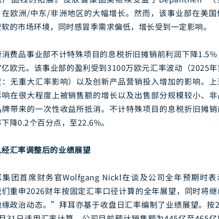
）在欧洲/中东/非洲地区的大幅增长。然而，该事业部在美国
疲软的市场环境，同时感冒季需求偏低，增长受到一定影响。
康消费品事业部不计特殊项目的息税折旧摊销前利润下降1.5%
37亿欧元。该事业部的盈利受到3100万欧元汇率波动（2025
度：无重大汇率影响）以及创新产品营销投入增加的影响。上
影响在很大程度上被销售额的增长以及出售部分规模较小、非
品牌带来的一次性收益所抵消。不计特殊项目的息税折旧摊销
下降0.2个百分点，至22.6%。
认经汇率调整后的业绩展望
集团首席财务官Wolfgang Nickl在谈及公司全年预期时
我们重申2026财年按固定汇率口径计算的全年展望，同时将继
地缘政治动态。”拜耳亦基于收盘日汇率编制了业绩展望。按20
月31日适用汇率计算，公司目前预计销售额为445亿至465