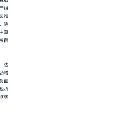
产组
长推
，除
中草
杀菌
，达
劲增
负面
息税折
年框架