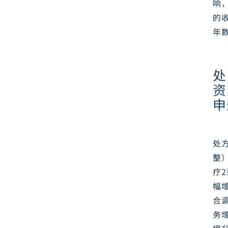
响
的
年
处
资
申
处
整）
疗
幅增
合
务