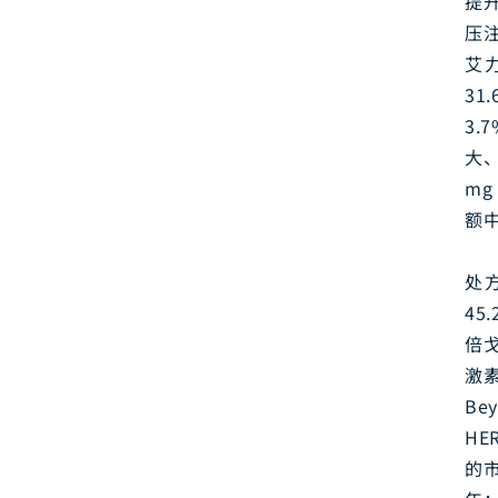
提
压
艾
3
3
大
m
额
处
4
倍
激素
Be
HE
的