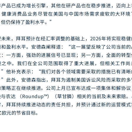
市产品已成为增长引擎，其他在研产品也在稳步推进，迈向上
。健康消费品业务尽管在美国与中国市场需求疲软的大环境
，但仍保持了盈利水平。”
望未来，拜耳预计在经汇率调整的基础上，2026年将实现稳健
额和盈利水平。安德森阐释道：“这一展望反映了公司当前的
位：一方面，强劲的进展信号已显现；另一方面，全面的转型
进之中。我们在全公司范围取得了重大进展，但相关工作尚
。”他补充表示：“我们对各个领域需要采取的措施已有清晰
。”此外，安德森指出，拜耳为遏制美国诉讼风险而采取的多
的策略正在继续推进。公司上月已宣布达成一项集体和解协议
与农达 （Roundup™）（草甘膦）相关的当前及未来索赔
时，拜耳持续推进动态的责任共担，并预计通过新的运营模式
0亿欧元的节省目标。