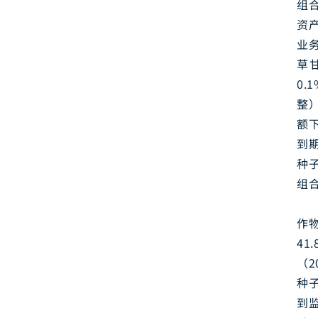
组
资
业
草
0
整
额
到
种
组
作
4
（2
种
到