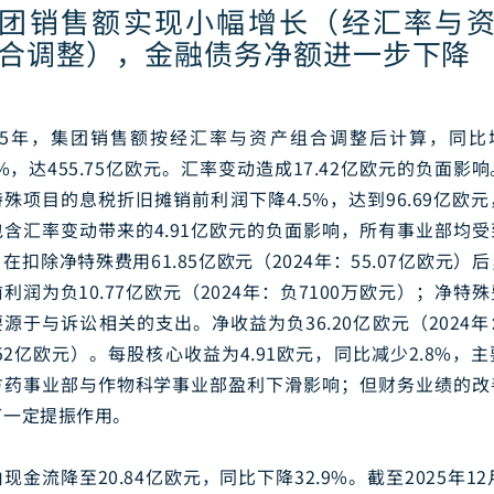
团销售额实现小幅增长（经汇率与
合调整），金融债务净额进一步下降
025年，集团销售额按经汇率与资产组合调整后计算，同比
1%，达455.75亿欧元。汇率变动造成17.42亿欧元的负面影
殊项目的息税折旧摊销前利润下降4.5%，达到96.69亿欧
包含汇率变动带来的4.91亿欧元的负面影响，所有事业部均受
在扣除净特殊费用61.85亿欧元（2024年：55.07亿欧元）
利润为负10.77亿欧元（2024年：负7100万欧元）；净特
源于与诉讼相关的支出。净收益为负36.20亿欧元（2024
.52亿欧元）。每股核心收益为4.91欧元，同比减少2.8%，
方药事业部与作物科学事业部盈利下滑影响；但财务业绩的改
了一定提振作用。
现金流降至20.84亿欧元，同比下降32.9%。截至2025年12