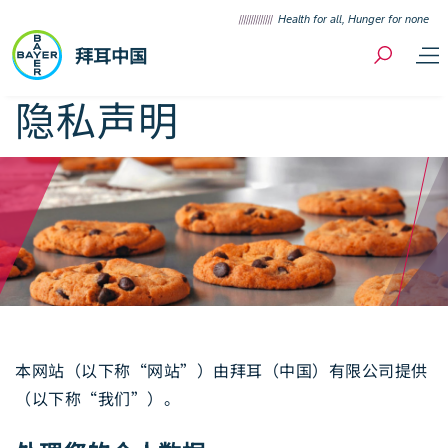
Skip to content
Health for all, Hunger for none
拜耳中国
隐私声明
本网站（以下称“网站”）由拜耳（中国）有限公司提供
（以下称“我们”）。